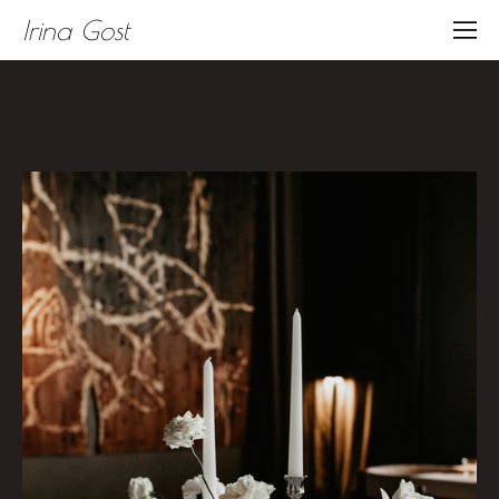
Irina Gost